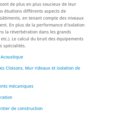
 sont de plus en plus soucieux de leur
us étudions différents aspects de
s bâtiments, en tenant compte des niveaux
ent. En plus de la performance d’isolation
ns la réverbération dans les grands
 etc.). Le calcul du bruit des équipements
 spécialités.
n Acoustique
es Cloisons,
Mur rideaux et isolation de
ments mécaniques
ération
antier de construction