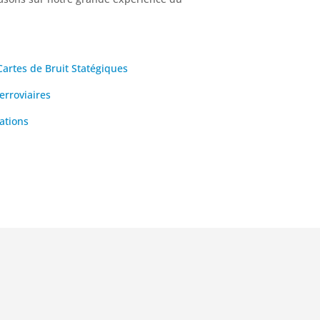
artes de Bruit Statégiques
erroviaires
rations