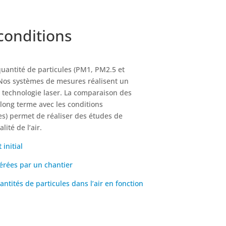
 conditions
quantité de particules (PM1, PM2.5 et
Nos systèmes de mesures réalisent un
technologie laser. La comparaison des
long terme avec les conditions
s) permet de réaliser des études de
lité de l’air.
 initial
érées par un chantier
antités de particules dans l’air en fonction