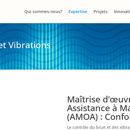
Qui sommes-nous?
Expertise
Projets
Innovat
et Vibrations
Maîtrise d’œuv
Assistance à Ma
(AMOA) : Confo
Le contrôle du bruit et des vibr