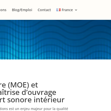
ions
Blog/Emploi
Contact
France
re (MOE) et
îtrise d’ouvrage
rt sonore intérieur
ations est un enjeu majeur pour la qualité