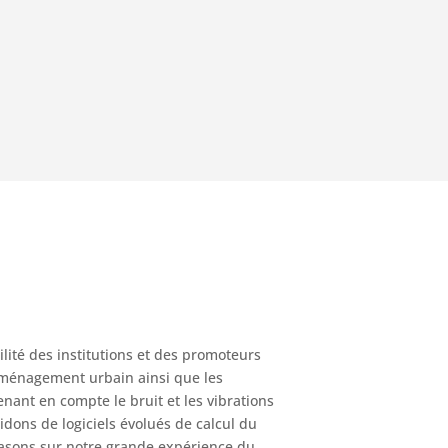
lité des institutions et des promoteurs
d’aménagement urbain ainsi que les
renant en compte le bruit et les vibrations
dons de logiciels évolués de calcul du
asons sur notre grande expérience du