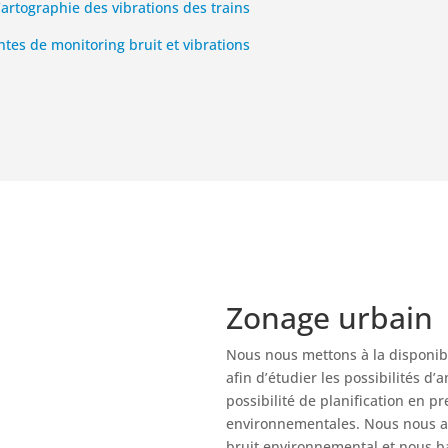
artographie des vibrations des trains
tes de monitoring bruit et
vibrations
Zonage urbain
Nous nous mettons à la disponibi
afin d’étudier les possibilités 
possibilité de planification en p
environnementales. Nous nous ai
bruit environnemental et nous b