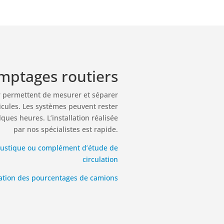
mptages routiers
 permettent de mesurer et séparer
hicules. Les systèmes peuvent rester
ques heures. L’installation réalisée
par nos spécialistes est rapide.
oustique ou complément d’étude de
circulation
ation des pourcentages de camions