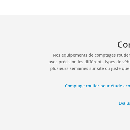
Co
Nos équipements de comptages routier
avec précision les différents types de vé
plusieurs semaines sur site ou juste quel
Comptage routier pour étude ac
Évalu