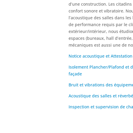
d’une construction. Les citadins
confort sonore et vibratoire. No
l’acoustique des salles dans le
de performance requis par le cli
extérieur/intérieur, nous étudio
espaces (bureaux, hall d’entrée,
mécaniques est aussi une de nos
Notice acoustique et Attestatio
Isolement Plancher/Plafond et d
façade
Bruit et vibrations des équipe
Acoustique des salles et réverb
Inspection et supervision de ch