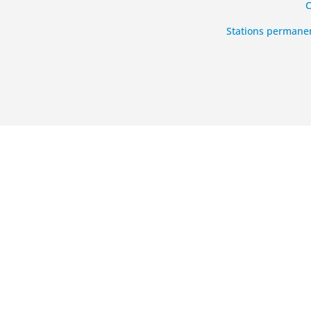
C
Stations permanen