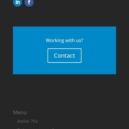
Working with us?
Contact
Menu
Atelier 7hz