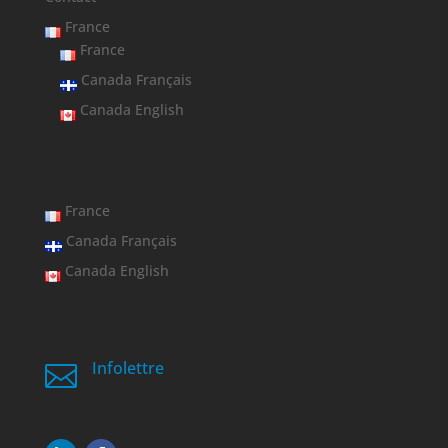
France
France
Canada Français
Canada English
France
Canada Français
Canada English
Infolettre
