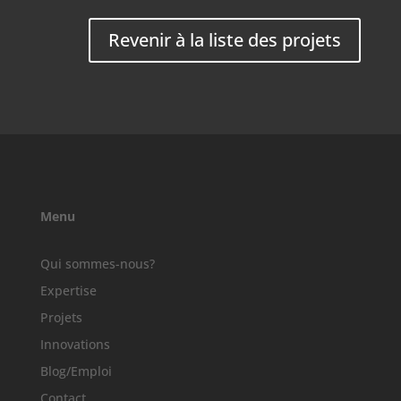
Revenir à la liste des projets
Menu
Qui sommes-nous?
Expertise
Projets
Innovations
Blog/Emploi
Contact