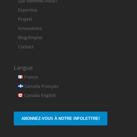
Qui sommes-nous?
Expertise
Projets
Innovations
Blog/Emploi
Contact
Langue
France
Canada Français
Canada English
ABONNEZ-VOUS À NOTRE INFOLETTRE!